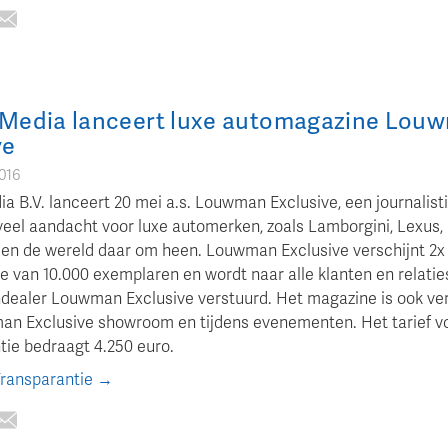
 Media lanceert luxe automagazine Lou
ve
2016
a B.V. lanceert 20 mei a.s. Louwman Exclusive, een journalist
veel aandacht voor luxe automerken, zoals Lamborgini, Lexus, 
 en de wereld daar om heen. Louwman Exclusive verschijnt 2x 
e van 10.000 exemplaren en wordt naar alle klanten en relatie
dealer Louwman Exclusive verstuurd. Het magazine is ook ver
an Exclusive showroom en tijdens evenementen. Het tarief vo
tie bedraagt 4.250 euro.
Transparantie →