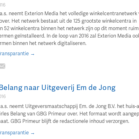
016
 a.s. neemt Exterion Media het volledige winkelcentranetwerk
ver. Het netwerk bestaat uit de 125 grootste winkelcentra in
In 52 winkelcentra binnen het netwerk zijn op dit moment rui
ermen geïnstalleerd. In de loop van 2016 zal Exterion Media oo
rmen binnen het netwerk digitaliseren.
Transparantie →
 Belang naar Uitgeverij Em de Jong
016
 a.s. neemt Uitgeversmaatschappij Em. de Jong B.V. het huis-
irles Belang van GBG Primeur over. Het formaat wordt aangep
aat. GBG Primeur blijft de redactionele inhoud verzorgen.
Transparantie →