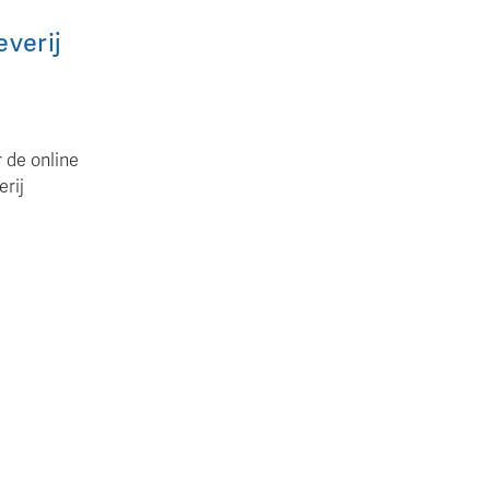
verij
 de online
erij