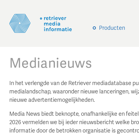
Producten
Medianieuws
In het verlengde van de Retriever mediadatabase pu
medialandschap, waaronder nieuwe lanceringen, wijzi
nieuwe advertentiemogelijkheden.
Media News biedt beknopte, onafhankelijke en feiteli
2026 vermelden we bij ieder nieuwsbericht welke bronn
informatie door de betrokken organisatie is gecontro