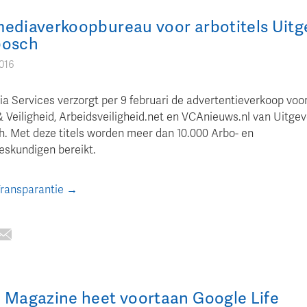
ediaverkoopbureau voor arbotitels Uitge
bosch
2016
a Services verzorgt per 9 februari de advertentieverkoop voor
& Veiligheid, Arbeidsveiligheid.net en VCAnieuws.nl van Uitgev
. Met deze titels worden meer dan 10.000 Arbo- en
deskundigen bereikt.
Transparantie →
 Magazine heet voortaan Google Life