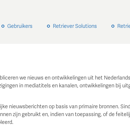
Gebruikers
Retriever Solutions
Retri
bliceren we nieuws en ontwikkelingen uit het Nederland
gingen in mediatitels en kanalen, ontwikkelingen bij uit
jke nieuwsberichten op basis van primaire bronnen. Sinds
en zijn gebruikt en, indien van toepassing, of de feiteli
leerd.