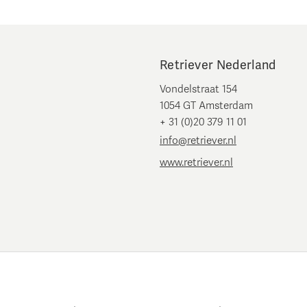
Retriever Nederland
Vondelstraat 154
1054 GT Amsterdam
+ 31 (0)20 379 11 01
info@retriever.nl
www.retriever.nl