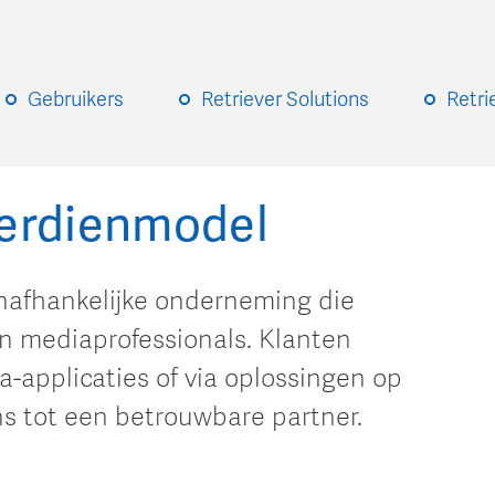
Gebruikers
Retriever Solutions
Retri
verdienmodel
onafhankelijke onderneming die
n mediaprofessionals. Klanten
-applicaties of via oplossingen op
s tot een betrouwbare partner.