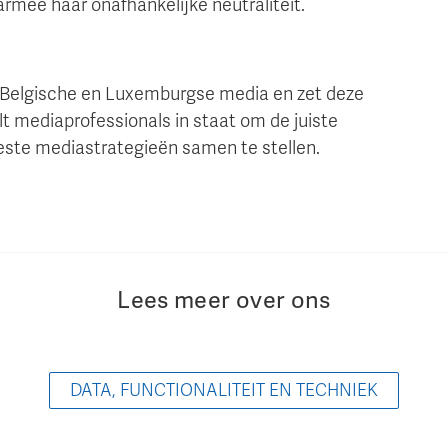
rmee haar onafhankelijke neutraliteit.
, Belgische en Luxemburgse media en zet deze
lt mediaprofessionals in staat om de juiste
beste mediastrategieën samen te stellen.
Lees meer over ons
DATA, FUNCTIONALITEIT EN TECHNIEK