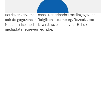
Retriever verzamelt naast Nederlandse mediagegevens
ook de gegevens in België en Luxemburg. Bezoek voor
Nederlandse mediadata
retriever.nl
en voor BeLux
mediadata
retrievermedia.be
.