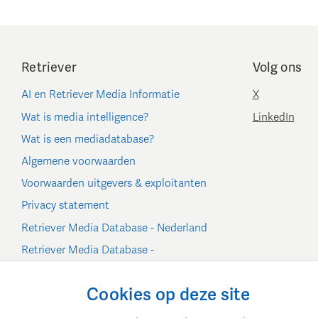
Retriever
Volg ons
AI en Retriever Media Informatie
X
Wat is media intelligence?
LinkedIn
Wat is een mediadatabase?
Algemene voorwaarden
Voorwaarden uitgevers & exploitanten
Privacy statement
Retriever Media Database - Nederland
Retriever Media Database -
België/Luxemburg
Cookie-instellingen
Cookies op deze site