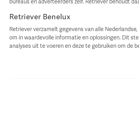
bureaus en adverteerders zelf. Retriever behoudt daa
Retriever Benelux
Retriever verzamelt gegevens van alle Nederlandse
om in waardevolle informatie en oplossingen. Dit ste
analyses uit te voeren en deze te gebruiken om de 