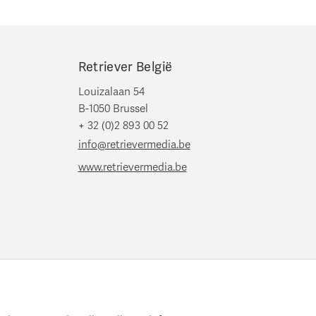
Retriever België
Louizalaan 54
B-1050 Brussel
+ 32 (0)2 893 00 52
info@retrievermedia.be
www.retrievermedia.be