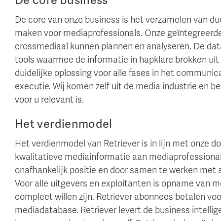
De core business
De core van onze business is het verzamelen van du
maken voor mediaprofessionals. Onze geïntegreerde
crossmediaal kunnen plannen en analyseren. De data
tools waarmee de informatie in hapklare brokken ui
duidelijke oplossing voor alle fases in het communica
executie. Wij komen zelf uit de media industrie en b
voor u relevant is.
Het verdienmodel
Het verdienmodel van Retriever is in lijn met onze do
kwalitatieve mediainformatie aan mediaprofessionals
onafhankelijk positie en door samen te werken met a
Voor alle uitgevers en exploitanten is opname van 
compleet willen zijn. Retriever abonnees betalen voo
mediadatabase. Retriever levert de business intellig