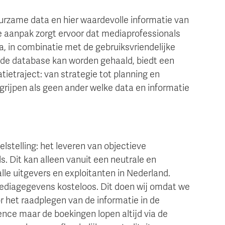
urzame data en hier waardevolle informatie van
 aanpak zorgt ervoor dat mediaprofessionals
, in combinatie met de gebruiksvriendelijke
t de database kan worden gehaald, biedt een
tietraject: van strategie tot planning en
egrijpen als geen ander welke data en informatie
elstelling: het leveren van objectieve
. Dit kan alleen vanuit een neutrale en
lle uitgevers en exploitanten in Nederland.
mediagegevens kosteloos. Dit doen wij omdat we
r het raadplegen van de informatie in de
ence maar de boekingen lopen altijd via de