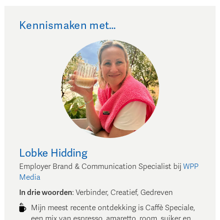
Kennismaken met…
Lobke
Hidding
Employer Brand & Communication Specialist
bij
WPP
Media
In drie woorden
:
Verbinder, Creatief, Gedreven
Mijn meest recente ontdekking is Caffè Speciale,
een mix van espresso, amaretto, room, suiker en