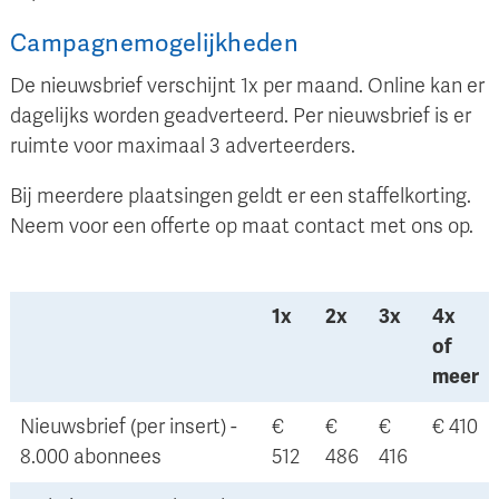
Campagnemogelijkheden
De nieuwsbrief verschijnt 1x per maand. Online kan er
dagelijks worden geadverteerd. Per nieuwsbrief is er
ruimte voor maximaal 3 adverteerders.
Bij meerdere plaatsingen geldt er een staffelkorting.
Neem voor een offerte op maat contact met ons op.
1x
2x
3x
4x
of
meer
Nieuwsbrief (per insert) -
€
€
€
€ 410
8.000 abonnees
512
486
416