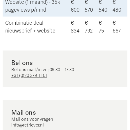
Website (1 maand) - 35k
€
€
€
€
pageviews p/mnd
600
570
540
480
Combinatie deal
€
€
€
€
nieuwsbrief + website
834
792
751
667
Bel ons
Bel ons ma t/m vrij 09:30 – 17:30
+31 (0)20 379 11 01
Mail ons
Mail ons voor vragen
info@retriever.nl