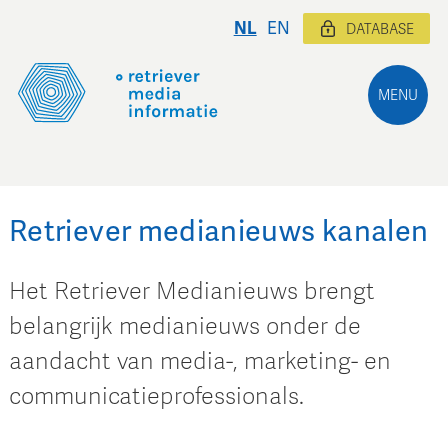
NL
EN
DATABASE
MENU
Retriever medianieuws kanalen
Het Retriever Medianieuws brengt
belangrijk medianieuws onder de
aandacht van media-, marketing- en
communicatieprofessionals.