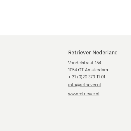
Retriever Nederland
Vondelstraat 154
1054 GT Amsterdam
+ 31 (0)20 379 11 01
info@retriever.nl
www.retriever.nl