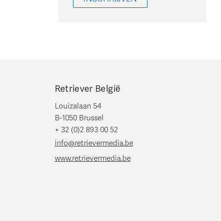
Retriever België
Louizalaan 54
B-1050 Brussel
+ 32 (0)2 893 00 52
info@retrievermedia.be
www.retrievermedia.be