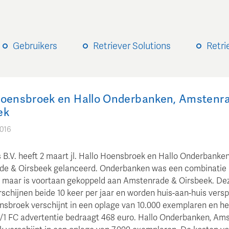
Gebruikers
Retriever Solutions
Retri
Hoensbroek en Hallo Onderbanken, Amstenr
ek
2016
 B.V. heeft 2 maart jl. Hallo Hoensbroek en Hallo Onderbanken
e & Oirsbeek gelanceerd. Onderbanken was een combinatie
maar is voortaan gekoppeld aan Amstenrade & Oirsbeek. De
schijnen beide 10 keer per jaar en worden huis-aan-huis versp
nsbroek verschijnt in een oplage van 10.000 exemplaren en het
1/1 FC advertentie bedraagt 468 euro. Hallo Onderbanken, Am