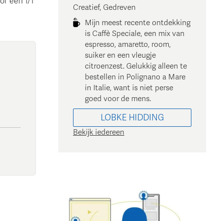
or een 1/1
Creatief, Gedreven
Mijn meest recente ontdekking
is Caffè Speciale, een mix van
espresso, amaretto, room,
suiker en een vleugje
citroenzest. Gelukkig alleen te
bestellen in Polignano a Mare
in Italie, want is niet perse
goed voor de mens.
LOBKE
HIDDING
Bekijk iedereen