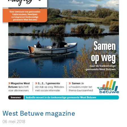
West Betuwe magazine
06 mei 2018