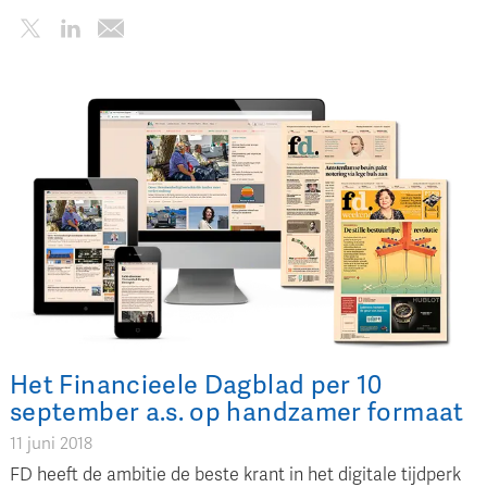
Het Financieele Dagblad per 10
september a.s. op handzamer formaat
11 juni 2018
FD heeft de ambitie de beste krant in het digitale tijdperk