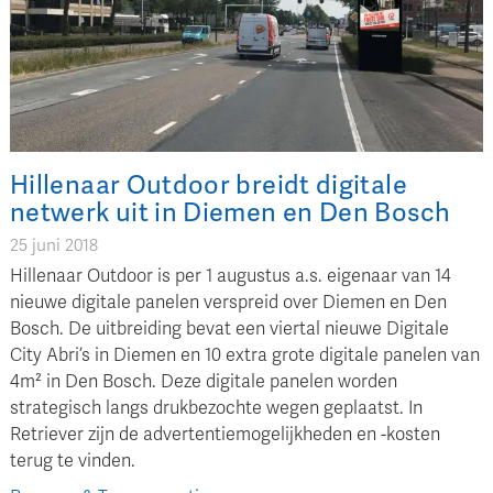
Hillenaar Outdoor breidt digitale
netwerk uit in Diemen en Den Bosch
25 juni 2018
Hillenaar Outdoor is per 1 augustus a.s. eigenaar van 14
nieuwe digitale panelen verspreid over Diemen en Den
Bosch. De uitbreiding bevat een viertal nieuwe Digitale
City Abri’s in Diemen en 10 extra grote digitale panelen van
4m² in Den Bosch. Deze digitale panelen worden
strategisch langs drukbezochte wegen geplaatst. In
Retriever zijn de advertentiemogelijkheden en -kosten
terug te vinden.