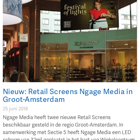
Nieuw: Retail Screens Ngage Media in
Groot-Amsterdam
25 juni 2018
Ngage Media heeft twee nieuwe Retail Screens
beschikbaar gesteld in de regio Groot-Amsterdam. In
samenwerking met Sectie 5 heeft Ngage Media een LED