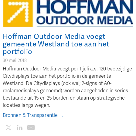
Hoffman Outdoor Media voegt
gemeente Westland toe aan het
portfolio
30 mei 2018
Hoffman Outdoor Media voegt per 1 juli a.s. 120 tweezijdige
Citydisplays toe aan het portfolio in de gemeente
Westland. De Citydisplays (ook wel; 2-signs of A0-
reclamedisplays genoemd) worden aangeboden in series
bestaande uit 15 en 25 borden en staan op strategische
locaties langs wegen.
Bronnen & Transparantie →