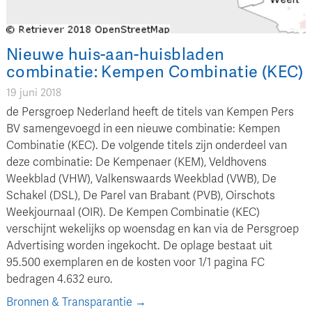
Nieuwe huis-aan-huisbladen
combinatie: Kempen Combinatie (KEC)
19 juni 2018
de Persgroep Nederland heeft de titels van Kempen Pers
BV samengevoegd in een nieuwe combinatie: Kempen
Combinatie (KEC). De volgende titels zijn onderdeel van
deze combinatie: De Kempenaer (KEM), Veldhovens
Weekblad (VHW), Valkenswaards Weekblad (VWB), De
Schakel (DSL), De Parel van Brabant (PVB), Oirschots
Weekjournaal (OIR). De Kempen Combinatie (KEC)
verschijnt wekelijks op woensdag en kan via de Persgroep
Advertising worden ingekocht. De oplage bestaat uit
95.500 exemplaren en de kosten voor 1/1 pagina FC
bedragen 4.632 euro.
Bronnen & Transparantie →