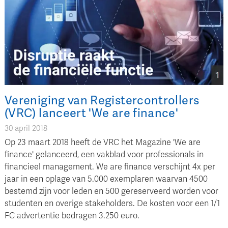
Vereniging van Registercontrollers
(VRC) lanceert 'We are finance'
30 april 2018
Op 23 maart 2018 heeft de VRC het Magazine 'We are
finance' gelanceerd, een vakblad voor professionals in
financieel management. We are finance verschijnt 4x per
jaar in een oplage van 5.000 exemplaren waarvan 4500
bestemd zijn voor leden en 500 gereserveerd worden voor
studenten en overige stakeholders. De kosten voor een 1/1
FC advertentie bedragen 3.250 euro.