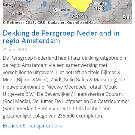
Dekking de Persgroep Nederland in
regio Amsterdam
22 juni 2018
De Persgroep Nederland heeft haar dekking uitgebreid in
de regio Amsterdam via een samenwerking met
verschillende uitgevers. Het betreft de titels Bijlmer &
Meer (Bijlmer&Meer); Zuid! (Solid Sales & Marketing); de
nieuwe combinatie 'Nieuwe Meerbode Totaal' (Gouw
Uitgevers B.V.); De Beverwijker / Heemskerkse Courant
(Rodi Media); De Jutter, De Hofgeest en De Castricummer
(Kennemerland Pers B.V.). Deze titels hebben een
gezamenlijke oplage van 235.500 exemplaren.
Bronnen & Transparantie →