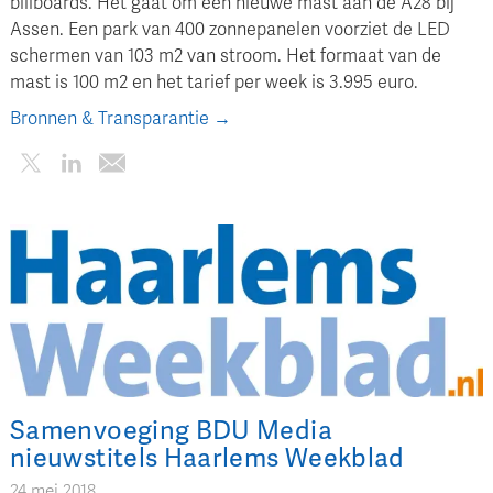
billboards. Het gaat om een nieuwe mast aan de A28 bij
Assen. Een park van 400 zonnepanelen voorziet de LED
schermen van 103 m2 van stroom. Het formaat van de
mast is 100 m2 en het tarief per week is 3.995 euro.
Bronnen & Transparantie →
Samenvoeging BDU Media
nieuwstitels Haarlems Weekblad
24 mei 2018