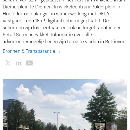
scherm van 32m² geplaatst in het hart van Winkelcentrum
Diemerplein te Diemen. In winkelcentrum Polderplein in
Hoofddorp is onlangs - in samenwerking met DELA
Vastgoed - een 16m² digitaal scherm geplaatst. De
schermen zijn los inzetbaar en ook ondergebracht in een
Retail Screens Pakket. Informatie over alle
advertentiemogelijkheden zijn terug te vinden in Retriever.
Bronnen & Transparantie →