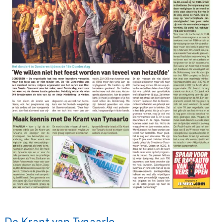
De Krant van Tynaarlo