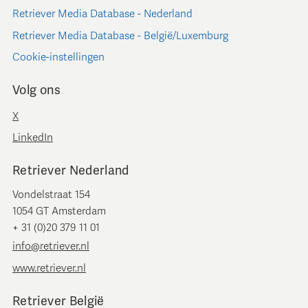
Retriever Media Database - Nederland
Retriever Media Database - België/Luxemburg
Cookie-instellingen
Volg ons
X
LinkedIn
Retriever Nederland
Vondelstraat 154
1054 GT Amsterdam
+ 31 (0)20 379 11 01
info@retriever.nl
www.retriever.nl
Retriever België