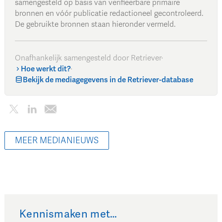
samengesteld op basis van verifieerbare primaire
bronnen en vóór publicatie redactioneel gecontroleerd.
De gebruikte bronnen staan hieronder vermeld.
Onafhankelijk samengesteld door Retriever
·
Hoe werkt dit?
·
Bekijk de mediagegevens in de Retriever-database
MEER MEDIANIEUWS
Kennismaken met…