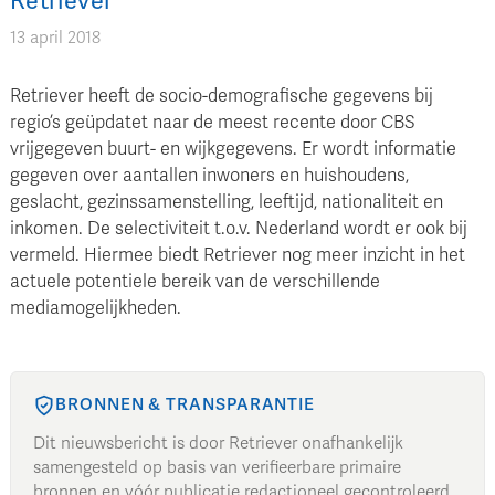
Retriever
13 april 2018
Retriever heeft de socio-demografische gegevens bij
regio’s geüpdatet naar de meest recente door CBS
vrijgegeven buurt- en wijkgegevens. Er wordt informatie
gegeven over aantallen inwoners en huishoudens,
geslacht, gezinssamenstelling, leeftijd, nationaliteit en
inkomen. De selectiviteit t.o.v. Nederland wordt er ook bij
vermeld. Hiermee biedt Retriever nog meer inzicht in het
actuele potentiele bereik van de verschillende
mediamogelijkheden.
BRONNEN & TRANSPARANTIE
Dit nieuwsbericht is door Retriever onafhankelijk
samengesteld op basis van verifieerbare primaire
bronnen en vóór publicatie redactioneel gecontroleerd.