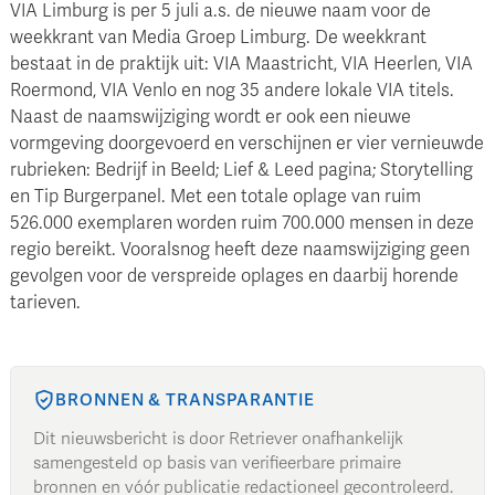
VIA Limburg is per 5 juli a.s. de nieuwe naam voor de
weekkrant van Media Groep Limburg. De weekkrant
bestaat in de praktijk uit: VIA Maastricht, VIA Heerlen, VIA
Roermond, VIA Venlo en nog 35 andere lokale VIA titels.
Naast de naamswijziging wordt er ook een nieuwe
vormgeving doorgevoerd en verschijnen er vier vernieuwde
rubrieken: Bedrijf in Beeld; Lief & Leed pagina; Storytelling
en Tip Burgerpanel. Met een totale oplage van ruim
526.000 exemplaren worden ruim 700.000 mensen in deze
regio bereikt. Vooralsnog heeft deze naamswijziging geen
gevolgen voor de verspreide oplages en daarbij horende
tarieven.
BRONNEN & TRANSPARANTIE
Dit nieuwsbericht is door Retriever onafhankelijk
samengesteld op basis van verifieerbare primaire
bronnen en vóór publicatie redactioneel gecontroleerd.