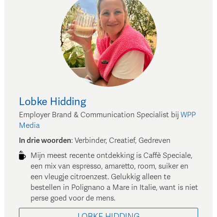
Lobke
Hidding
Employer Brand & Communication Specialist
bij
WPP
Media
In drie woorden
:
Verbinder, Creatief, Gedreven
Mijn meest recente ontdekking is Caffè Speciale,
een mix van espresso, amaretto, room, suiker en
een vleugje citroenzest. Gelukkig alleen te
bestellen in Polignano a Mare in Italie, want is niet
perse goed voor de mens.
LOBKE
HIDDING