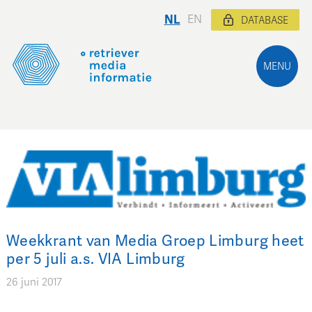
NL
EN
DATABASE
MENU
Weekkrant van Media Groep Limburg heet
per 5 juli a.s. VIA Limburg
26 juni 2017