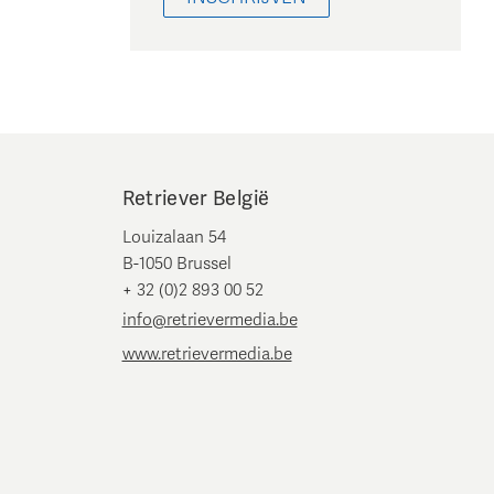
Retriever België
Louizalaan 54
B-1050 Brussel
+ 32 (0)2 893 00 52
info@retrievermedia.be
www.retrievermedia.be