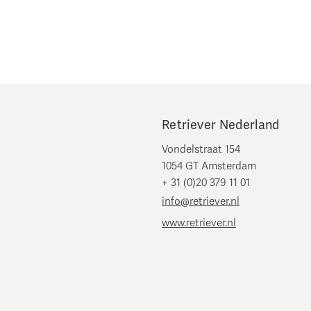
Retriever Nederland
Vondelstraat 154
1054 GT Amsterdam
+ 31 (0)20 379 11 01
info@retriever.nl
www.retriever.nl