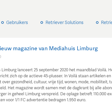
Gebruikers
Retriever Solutions
Retri
 nieuw magazine van Mediahuis Limburg
0
 Limburg lanceert 25 september 2020 het maandblad Voilà. H
icht zich op de actieve 45-plusser. In Voilà staan artikelen en
over gezondheid, cultuur, vrije tijd, wonen, mode, mobiliteit, t
geld. Het magazine wordt samen met de dagkrant bij alle abo
ger in geheel Limburg verspreid. De oplage betreft 110.000 e
ten voor 1/1 FC advertentie bedragen 1.950 euro.