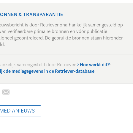
ONNEN & TRANSPARANTIE
ieuwsbericht is door Retriever onafhankelijk samengesteld op
van verifieerbare primaire bronnen en vóór publicatie
tioneel gecontroleerd. De gebruikte bronnen staan hieronder
ld.
ankelijk samengesteld door Retriever
·
Hoe werkt dit?
·
ijk de mediagegevens in de Retriever-database
 MEDIANIEUWS