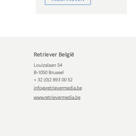
Retriever België
Louizalaan 54
B-1050 Brussel
+ 32 (0)2 893 00 52
info@retrievermedia.be
www.retrievermedia.be