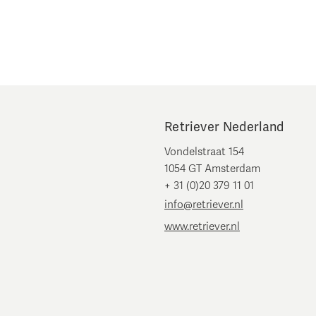
Retriever Nederland
Vondelstraat 154
1054 GT Amsterdam
+ 31 (0)20 379 11 01
info@retriever.nl
www.retriever.nl