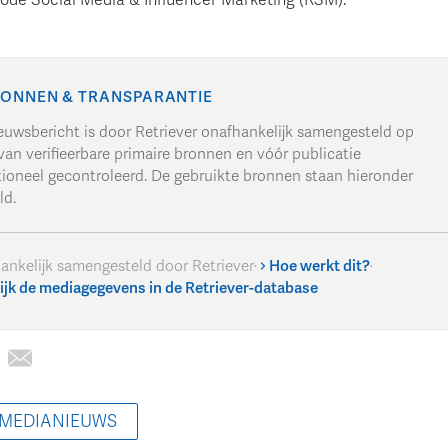
ONNEN & TRANSPARANTIE
ieuwsbericht is door Retriever onafhankelijk samengesteld op
van verifieerbare primaire bronnen en vóór publicatie
tioneel gecontroleerd. De gebruikte bronnen staan hieronder
ld.
ankelijk samengesteld door Retriever
·
Hoe werkt dit?
·
ijk de mediagegevens in de Retriever-database
 MEDIANIEUWS