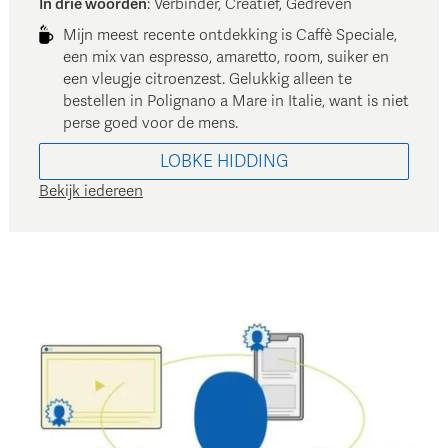
In drie woorden
:
Verbinder, Creatief, Gedreven
Mijn meest recente ontdekking is Caffè Speciale,
een mix van espresso, amaretto, room, suiker en
een vleugje citroenzest. Gelukkig alleen te
bestellen in Polignano a Mare in Italie, want is niet
perse goed voor de mens.
LOBKE
HIDDING
Bekijk iedereen