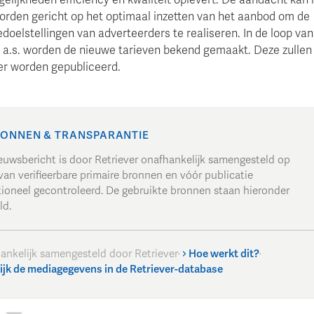
worden gericht op het optimaal inzetten van het aanbod om de
oelstellingen van adverteerders te realiseren. In de loop van
a.s. worden de nieuwe tarieven bekend gemaakt. Deze zullen
ver worden gepubliceerd.
ONNEN & TRANSPARANTIE
ieuwsbericht is door Retriever onafhankelijk samengesteld op
van verifieerbare primaire bronnen en vóór publicatie
tioneel gecontroleerd. De gebruikte bronnen staan hieronder
ld.
ankelijk samengesteld door Retriever
·
Hoe werkt dit?
·
ijk de mediagegevens in de Retriever-database