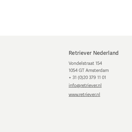
Retriever Nederland
Vondelstraat 154
1054 GT Amsterdam
+ 31 (0)20 379 11 01
info@retriever.nl
www.retriever.nl