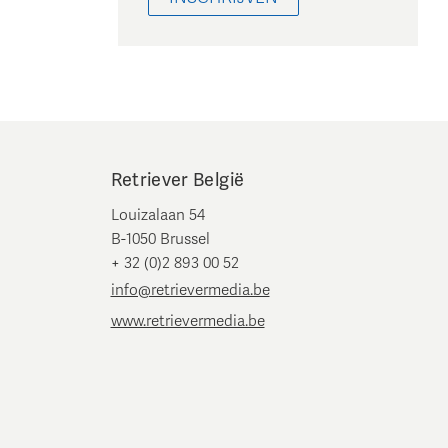
Retriever België
Louizalaan 54
B-1050 Brussel
+ 32 (0)2 893 00 52
info@retrievermedia.be
www.retrievermedia.be