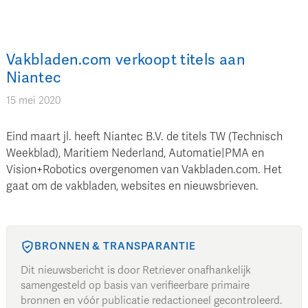
Vakbladen.com verkoopt titels aan
Niantec
15 mei 2020
Eind maart jl. heeft Niantec B.V. de titels TW (Technisch
Weekblad), Maritiem Nederland, Automatie|PMA en
Vision+Robotics overgenomen van Vakbladen.com. Het
gaat om de vakbladen, websites en nieuwsbrieven.
BRONNEN & TRANSPARANTIE
Dit nieuwsbericht is door Retriever onafhankelijk
samengesteld op basis van verifieerbare primaire
bronnen en vóór publicatie redactioneel gecontroleerd.