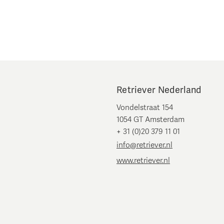
Retriever Nederland
Vondelstraat 154
1054 GT Amsterdam
+ 31 (0)20 379 11 01
info@retriever.nl
www.retriever.nl