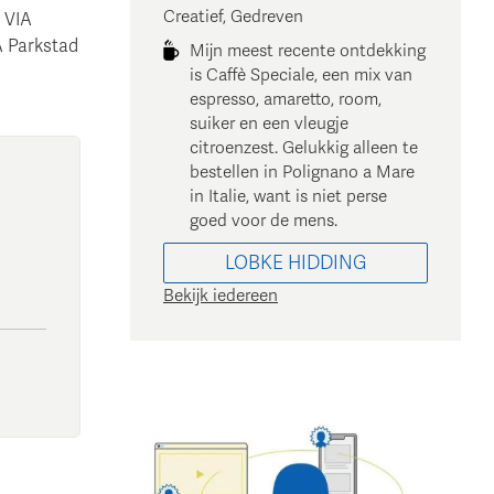
Creatief, Gedreven
 VIA
A Parkstad
Mijn meest recente ontdekking
is Caffè Speciale, een mix van
espresso, amaretto, room,
suiker en een vleugje
citroenzest. Gelukkig alleen te
bestellen in Polignano a Mare
in Italie, want is niet perse
goed voor de mens.
LOBKE
HIDDING
Bekijk iedereen