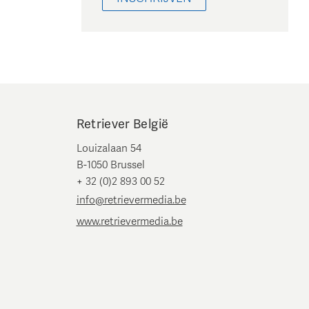
Retriever België
Louizalaan 54
B-1050 Brussel
+ 32 (0)2 893 00 52
info@retrievermedia.be
www.retrievermedia.be