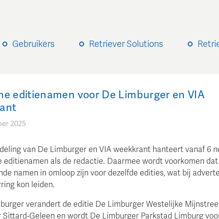
Gebruikers
Retriever Solutions
Retri
me editienamen voor De Limburger en VIA
ant
er 2025
deling van De Limburger en VIA weekkrant hanteert vanaf 6 
fde editienamen als de redactie. Daarmee wordt voorkomen dat
nde namen in omloop zijn voor dezelfde edities, wat bij advert
ring kon leiden.
mburger verandert de editie De Limburger Westelijke Mijnstree
 Sittard-Geleen en wordt De Limburger Parkstad Limburg voo