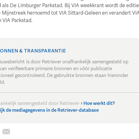
 als De Limburger Parkstad. Bij VIA weekkrant wordt de editie
e Mijnstreek hernoemd tot VIA Sittard-Geleen en verandert VI
n VIA Parkstad.
ONNEN & TRANSPARANTIE
ieuwsbericht is door Retriever onafhankelijk samengesteld op
van verifieerbare primaire bronnen en vóór publicatie
tioneel gecontroleerd. De gebruikte bronnen staan hieronder
ld.
ankelijk samengesteld door Retriever
·
Hoe werkt dit?
·
ijk de mediagegevens in de Retriever-database