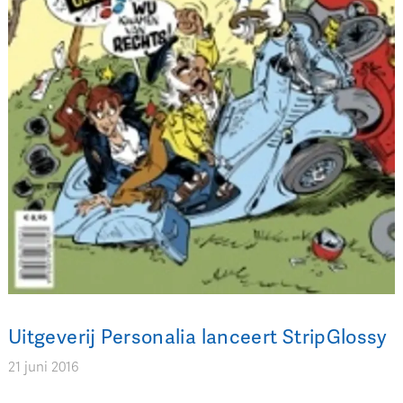
Uitgeverij Personalia lanceert StripGlossy
21 juni 2016