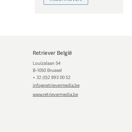
Retriever België
Louizalaan 54
B-1050 Brussel
+ 32 (0)2 893 00 52
info@retrievermedia.be
www.retrievermedia.be