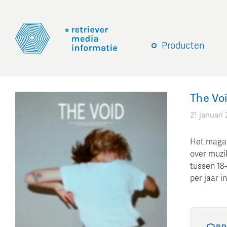
Producten
The Vo
21 januari
Het magaz
over muzi
tussen 18-
per jaar 