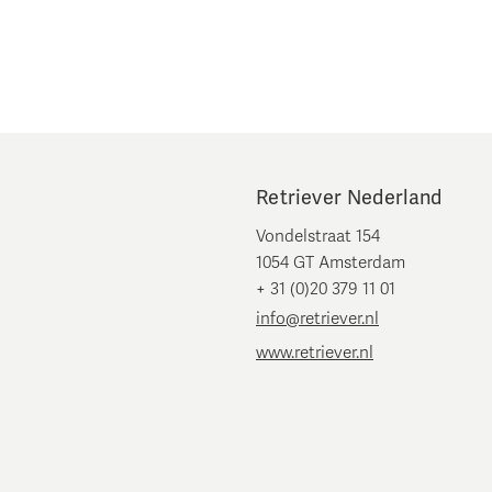
Retriever Nederland
Vondelstraat 154
1054 GT Amsterdam
+ 31 (0)20 379 11 01
info@retriever.nl
www.retriever.nl