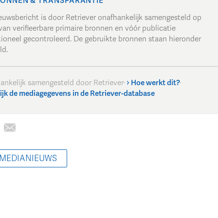
ONNEN & TRANSPARANTIE
ieuwsbericht is door Retriever onafhankelijk samengesteld op
van verifieerbare primaire bronnen en vóór publicatie
tioneel gecontroleerd. De gebruikte bronnen staan hieronder
ld.
ankelijk samengesteld door Retriever
·
Hoe werkt dit?
·
ijk de mediagegevens in de Retriever-database
 MEDIANIEUWS