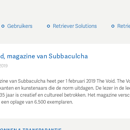
Gebruikers
Retriever Solutions
Retri
id, magazine van Subbaculcha
 2019
ine van Subbaculcha heet per 1 februari 2019 The Void. The Voi
kanten en kunstenaars die de norm uitdagen. De lezer in de lee
35 jaar is creatief en cultureel betrokken. Het magazine versc
in een oplage van 6.500 exemplaren.