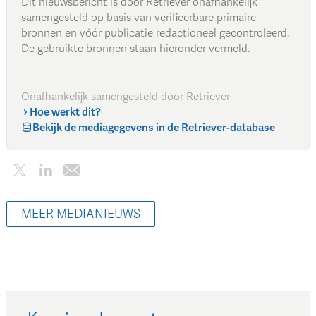
Dit nieuwsbericht is door Retriever onafhankelijk
samengesteld op basis van verifieerbare primaire
bronnen en vóór publicatie redactioneel gecontroleerd.
De gebruikte bronnen staan hieronder vermeld.
Onafhankelijk samengesteld door Retriever
·
Hoe werkt dit?
·
Bekijk de mediagegevens in de Retriever-database
MEER MEDIANIEUWS