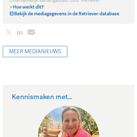
Onafhankelijk samengesteld door Retriever
·
Hoe werkt dit?
·
Bekijk de mediagegevens in de Retriever-database
MEER MEDIANIEUWS
Kennismaken met…