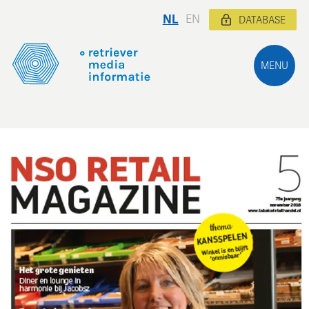
NL
EN
DATABASE
MENU