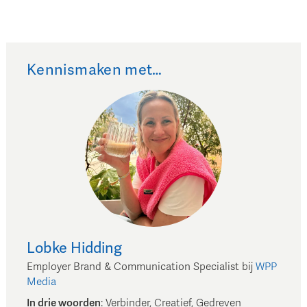
Kennismaken met…
Lobke
Hidding
Employer Brand & Communication Specialist
bij
WPP
Media
In drie woorden
:
Verbinder, Creatief, Gedreven