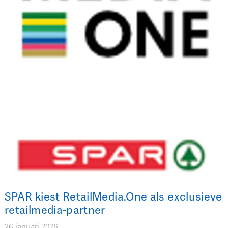
SPAR kiest RetailMedia.One als exclusieve
retailmedia-partner
26 januari 2026