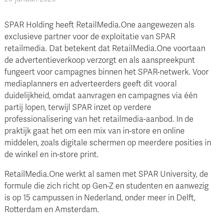
SPAR Holding heeft RetailMedia.One aangewezen als
exclusieve partner voor de exploitatie van SPAR
retailmedia. Dat betekent dat RetailMedia.One voortaan
de advertentieverkoop verzorgt en als aanspreekpunt
fungeert voor campagnes binnen het SPAR-netwerk. Voor
mediaplanners en adverteerders geeft dit vooral
duidelijkheid, omdat aanvragen en campagnes via één
partij lopen, terwijl SPAR inzet op verdere
professionalisering van het retailmedia-aanbod. In de
praktijk gaat het om een mix van in-store en online
middelen, zoals digitale schermen op meerdere posities in
de winkel en in-store print.
RetailMedia.One werkt al samen met SPAR University, de
formule die zich richt op Gen-Z en studenten en aanwezig
is op 15 campussen in Nederland, onder meer in Delft,
Rotterdam en Amsterdam.