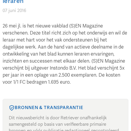
leraren
07 juni 2016
26 mei jl. is het nieuwe vakblad (S)EN Magazine
verschenen. Deze titel richt zich op het onderwijs en wil de
leraar met hart voor het vak ondersteunen bij het
dagelijkse werk. Aan de hand van actieve deelname in de
ontwikkeling van het blad kunnen leraren ervaringen,
inzichten en successen met elkaar delen. (S)EN Magazine
verschijnt bij uitgever Instondo B.V. Het blad verschijnt 5x
per jaar in een oplage van 2.500 exemplaren. De kosten
voor 1/1 FC bedragen 1.695 euro.
BRONNEN & TRANSPARANTIE
Dit nieuwsbericht is door Retriever onafhankelijk
samengesteld op basis van verifieerbare primaire
bronnen en vóór publicatie redactioneel gecontroleerd.