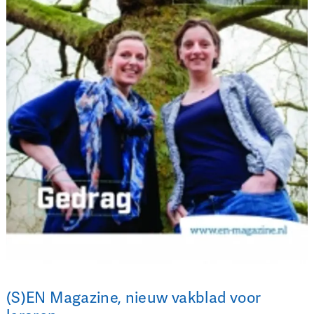
(S)EN Magazine, nieuw vakblad voor