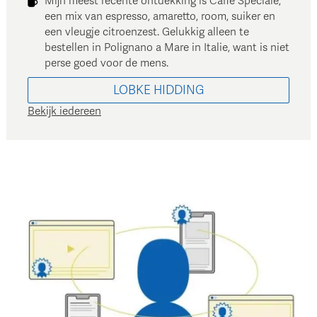
Mijn meest recente ontdekking is Caffè Speciale,
een mix van espresso, amaretto, room, suiker en
een vleugje citroenzest. Gelukkig alleen te
bestellen in Polignano a Mare in Italie, want is niet
perse goed voor de mens.
LOBKE
HIDDING
Bekijk iedereen