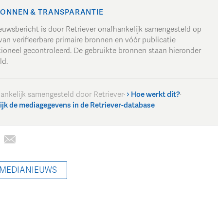
ONNEN & TRANSPARANTIE
ieuwsbericht is door Retriever onafhankelijk samengesteld op
van verifieerbare primaire bronnen en vóór publicatie
tioneel gecontroleerd. De gebruikte bronnen staan hieronder
ld.
ankelijk samengesteld door Retriever
·
Hoe werkt dit?
·
ijk de mediagegevens in de Retriever-database
 MEDIANIEUWS