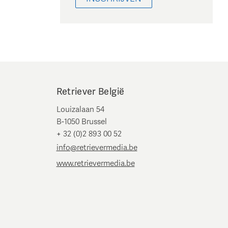
Retriever België
Louizalaan 54
B-1050 Brussel
+ 32 (0)2 893 00 52
info@retrievermedia.be
www.retrievermedia.be