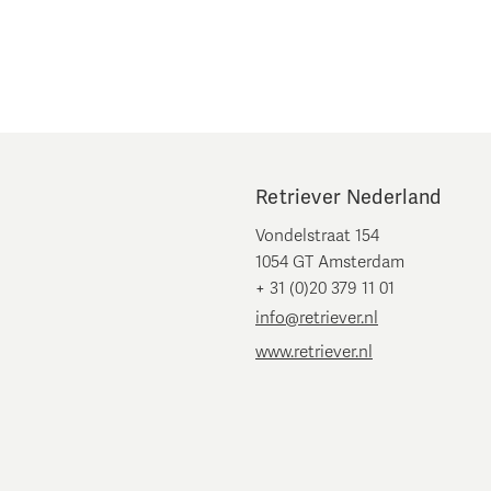
Retriever Nederland
Vondelstraat 154
1054 GT Amsterdam
+ 31 (0)20 379 11 01
info@retriever.nl
www.retriever.nl