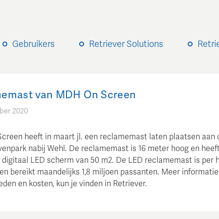
Gebruikers
Retriever Solutions
Retri
emast van MDH On Screen
ber 2020
reen heeft in maart jl. een reclamemast laten plaatsen aan 
jvenpark nabij Wehl. De reclamemast is 16 meter hoog en heef
n digitaal LED scherm van 50 m2. De LED reclamemast is per 
 en bereikt maandelijks 1,8 miljoen passanten. Meer informatie
den en kosten, kun je vinden in Retriever.