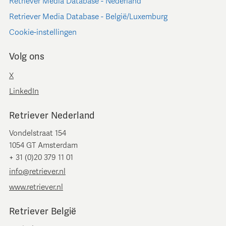
Retriever Media Database - Nederland
Retriever Media Database - België/Luxemburg
Cookie-instellingen
Volg ons
X
LinkedIn
Retriever Nederland
Vondelstraat 154
1054 GT Amsterdam
+ 31 (0)20 379 11 01
info@retriever.nl
www.retriever.nl
Retriever België