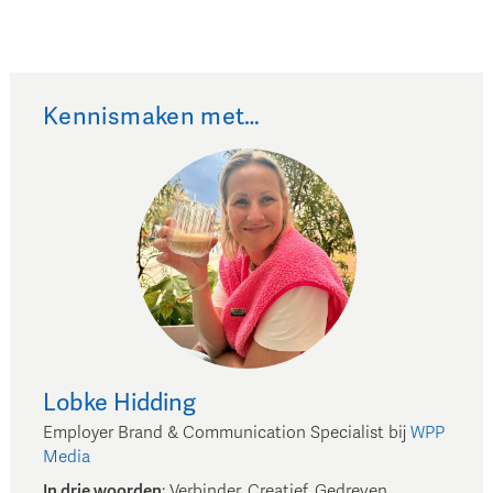
Kennismaken met…
Lobke
Hidding
Employer Brand & Communication Specialist
bij
WPP
Media
In drie woorden
:
Verbinder, Creatief, Gedreven