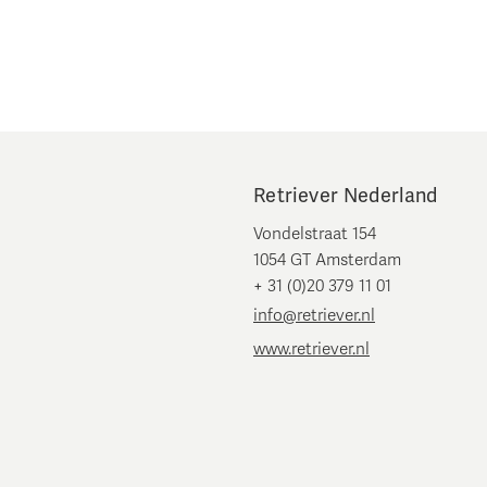
Retriever Nederland
Vondelstraat 154
1054 GT Amsterdam
+ 31 (0)20 379 11 01
info@retriever.nl
www.retriever.nl