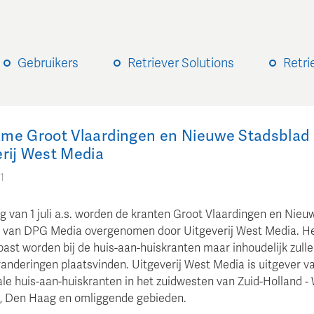
Gebruikers
Retriever Solutions
Retri
me Groot Vlaardingen en Nieuwe Stadsblad
erij West Media
1
g van 1 juli a.s. worden de kranten Groot Vlaardingen en Nieu
 van DPG Media overgenomen door Uitgeverij West Media. Het 
past worden bij de huis-aan-huiskranten maar inhoudelijk zulle
randeringen plaatsvinden. Uitgeverij West Media is uitgever va
ale huis-aan-huiskranten in het zuidwesten van Zuid-Holland -
, Den Haag en omliggende gebieden.