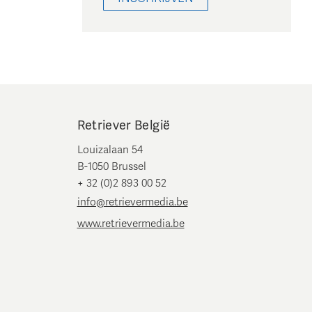
Retriever België
Louizalaan 54
B-1050 Brussel
+ 32 (0)2 893 00 52
info@retrievermedia.be
www.retrievermedia.be