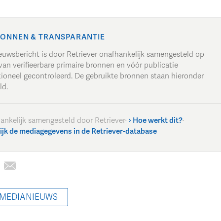
ONNEN & TRANSPARANTIE
ieuwsbericht is door Retriever onafhankelijk samengesteld op
van verifieerbare primaire bronnen en vóór publicatie
tioneel gecontroleerd. De gebruikte bronnen staan hieronder
ld.
ankelijk samengesteld door Retriever
·
Hoe werkt dit?
·
ijk de mediagegevens in de Retriever-database
 MEDIANIEUWS