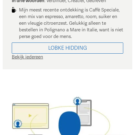
In drie woorden
:
Verbinder, Creatief, Gedreven
Mijn meest recente ontdekking is Caffè Speciale,
een mix van espresso, amaretto, room, suiker en
een vleugje citroenzest. Gelukkig alleen te
bestellen in Polignano a Mare in Italie, want is niet
perse goed voor de mens.
LOBKE
HIDDING
Bekijk iedereen