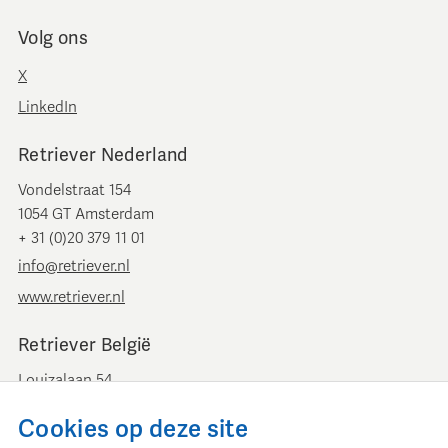
Volg ons
X
LinkedIn
Retriever Nederland
Vondelstraat 154
1054 GT Amsterdam
+ 31 (0)20 379 11 01
info@retriever.nl
www.retriever.nl
Retriever België
Louizalaan 54
B-1050 Brussel
Cookies op deze site
+ 32 (0)2 893 00 52