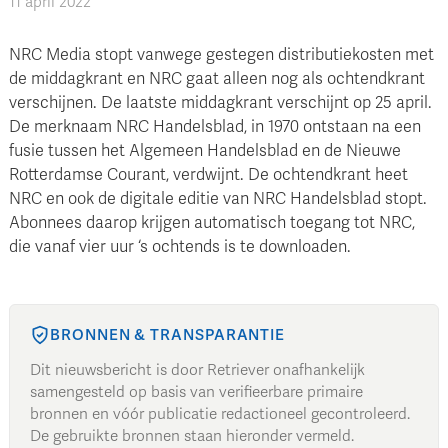
11 april 2022
NRC Media stopt vanwege gestegen distributiekosten met
de middagkrant en NRC gaat alleen nog als ochtendkrant
verschijnen. De laatste middagkrant verschijnt op 25 april.
De merknaam NRC Handelsblad, in 1970 ontstaan na een
fusie tussen het Algemeen Handelsblad en de Nieuwe
Rotterdamse Courant, verdwijnt. De ochtendkrant heet
NRC en ook de digitale editie van NRC Handelsblad stopt.
Abonnees daarop krijgen automatisch toegang tot NRC,
die vanaf vier uur ‘s ochtends is te downloaden.
BRONNEN & TRANSPARANTIE
Dit nieuwsbericht is door Retriever onafhankelijk
samengesteld op basis van verifieerbare primaire
bronnen en vóór publicatie redactioneel gecontroleerd.
De gebruikte bronnen staan hieronder vermeld.