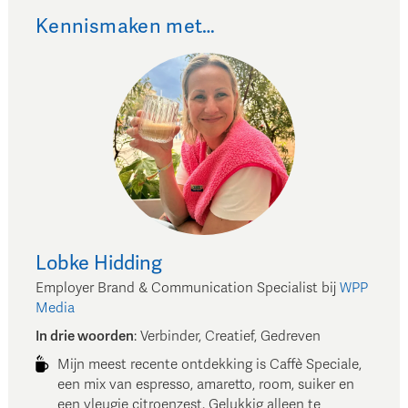
Kennismaken met…
Lobke
Hidding
Employer Brand & Communication Specialist
bij
WPP
Media
In drie woorden
:
Verbinder, Creatief, Gedreven
Mijn meest recente ontdekking is Caffè Speciale,
een mix van espresso, amaretto, room, suiker en
een vleugje citroenzest. Gelukkig alleen te