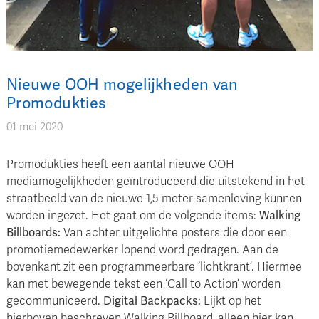
Nieuwe OOH mogelijkheden van
Promodukties
01 mei 2020
Promodukties heeft een aantal nieuwe OOH
mediamogelijkheden geïntroduceerd die uitstekend in het
straatbeeld van de nieuwe 1,5 meter samenleving kunnen
worden ingezet. Het gaat om de volgende items:
Walking
Billboards:
Van achter uitgelichte posters die door een
promotiemedewerker lopend word gedragen. Aan de
bovenkant zit een programmeerbare ‘lichtkrant’. Hiermee
kan met bewegende tekst een ‘Call to Action’ worden
gecommuniceerd.
Digital Backpacks:
Lijkt op het
hierboven beschreven Walking Billboard, alleen hier kan