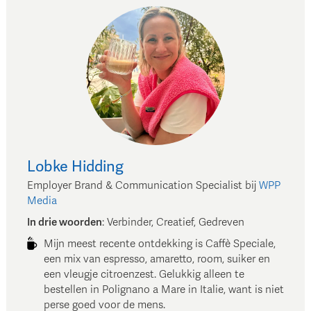
Lobke
Hidding
Employer Brand & Communication Specialist
bij
WPP
Media
In drie woorden
:
Verbinder, Creatief, Gedreven
Mijn meest recente ontdekking is Caffè Speciale,
een mix van espresso, amaretto, room, suiker en
een vleugje citroenzest. Gelukkig alleen te
bestellen in Polignano a Mare in Italie, want is niet
perse goed voor de mens.