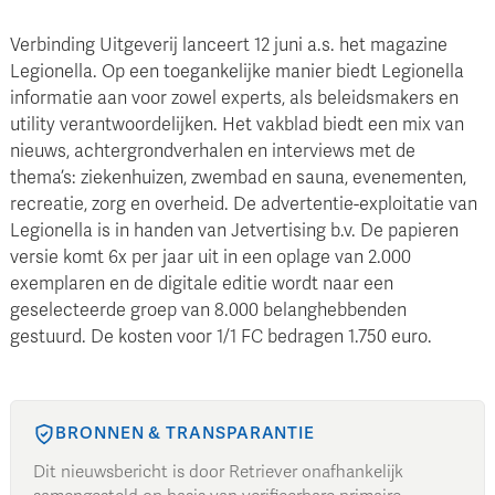
Verbinding Uitgeverij lanceert 12 juni a.s. het magazine
Legionella. Op een toegankelijke manier biedt Legionella
informatie aan voor zowel experts, als beleidsmakers en
utility verantwoordelijken. Het vakblad biedt een mix van
nieuws, achtergrondverhalen en interviews met de
thema’s: ziekenhuizen, zwembad en sauna, evenementen,
recreatie, zorg en overheid. De advertentie-exploitatie van
Legionella is in handen van Jetvertising b.v. De papieren
versie komt 6x per jaar uit in een oplage van 2.000
exemplaren en de digitale editie wordt naar een
geselecteerde groep van 8.000 belanghebbenden
gestuurd. De kosten voor 1/1 FC bedragen 1.750 euro.
BRONNEN & TRANSPARANTIE
Dit nieuwsbericht is door Retriever onafhankelijk