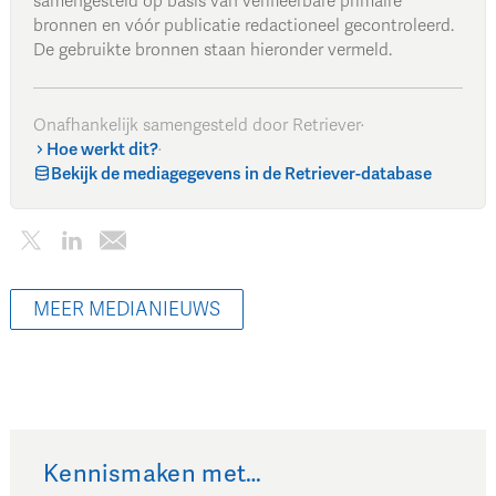
samengesteld op basis van verifieerbare primaire
bronnen en vóór publicatie redactioneel gecontroleerd.
De gebruikte bronnen staan hieronder vermeld.
Onafhankelijk samengesteld door Retriever
·
Hoe werkt dit?
·
Bekijk de mediagegevens in de Retriever-database
MEER MEDIANIEUWS
Kennismaken met…