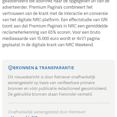
geadverteerd die doorlinkt naar de opgegeven url van de
adverteerder. Premium Pagina’s combineert het
vertrouwen van de krant met de interactie en conversie
van het digitale NRC-platform. Een effectstudie van GfK
toont aan dat Premium Pagina’s in NRC een gemiddelde
reclameherkenning van 65% scoren. Voor een bruto
mediawaarde van 15.000 euro wordt er 4x1/1 pagina
geplaatst in de digitale krant van NRC Weekend.
BRONNEN & TRANSPARANTIE
Dit nieuwsbericht is door Retriever onafhankelijk
samengesteld op basis van verifieerbare primaire
bronnen en vóór publicatie redactioneel gecontroleerd.
De gebruikte bronnen staan hieronder vermeld.
Onafhankelijk samengesteld door Retriever
·