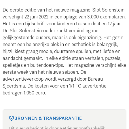
De eerste editie van het nieuwe magazine 'Slot Sofenstein'
verschijnt 22 juni 2022 in een oplage van 3.000 exemplaren.
Het is een tijdschrift voor kinderen tussen de 4 en 12 jaar.
De Slot Sofenstein-ouder zoekt verbinding met
gelijkgestemde ouders, maar is ook eigenzinnig. Het gezin
neemt een belangrijke plek in en esthetiek is belangrijk;
hij/zij kiest graag mooie, duurzame spullen, met liefde en
aandacht gemaakt. In elke editie staan verhalen, puzzels,
spelletjes en buitendoen-tips. Het magazine verschijnt elke
eerste week van het nieuwe seizoen. De
advertentieverkoop wordt verzorgd door Bureau
Sjoerdsma. De kosten voor een 1/1 FC advertentie
bedragen 1.050 euro.
BRONNEN & TRANSPARANTIE
Dit nieuwsbericht is door Retriever onafhankelijk