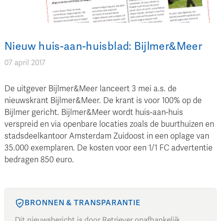
Nieuw huis-aan-huisblad: Bijlmer&Meer
07 april 2017
De uitgever Bijlmer&Meer lanceert 3 mei a.s. de
nieuwskrant Bijlmer&Meer. De krant is voor 100% op de
Bijlmer gericht. Bijlmer&Meer wordt huis-aan-huis
verspreid en via openbare locaties zoals de buurthuizen en
stadsdeelkantoor Amsterdam Zuidoost in een oplage van
35.000 exemplaren. De kosten voor een 1/1 FC advertentie
bedragen 850 euro.
BRONNEN & TRANSPARANTIE
Dit nieuwsbericht is door Retriever onafhankelijk