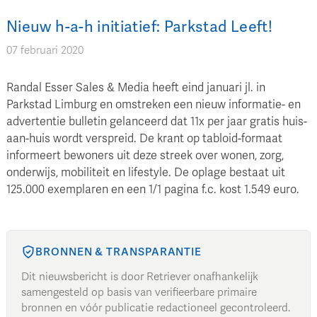
Nieuw h-a-h initiatief: Parkstad Leeft!
07 februari 2020
Randal Esser Sales & Media heeft eind januari jl. in
Parkstad Limburg en omstreken een nieuw informatie- en
advertentie bulletin gelanceerd dat 11x per jaar gratis huis-
aan-huis wordt verspreid. De krant op tabloid-formaat
informeert bewoners uit deze streek over wonen, zorg,
onderwijs, mobiliteit en lifestyle. De oplage bestaat uit
125.000 exemplaren en een 1/1 pagina f.c. kost 1.549 euro.
BRONNEN & TRANSPARANTIE
Dit nieuwsbericht is door Retriever onafhankelijk
samengesteld op basis van verifieerbare primaire
bronnen en vóór publicatie redactioneel gecontroleerd.