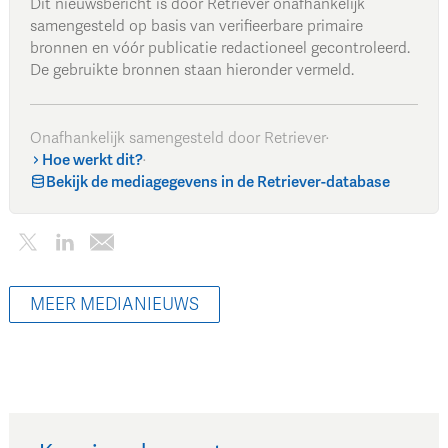
Dit nieuwsbericht is door Retriever onafhankelijk
samengesteld op basis van verifieerbare primaire
bronnen en vóór publicatie redactioneel gecontroleerd.
De gebruikte bronnen staan hieronder vermeld.
Onafhankelijk samengesteld door Retriever
·
Hoe werkt dit?
·
Bekijk de mediagegevens in de Retriever-database
MEER MEDIANIEUWS