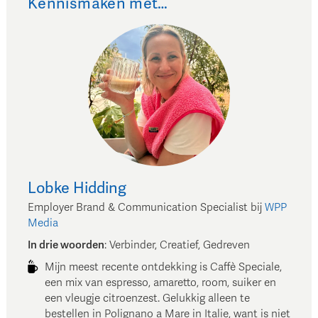
Kennismaken met…
Lobke
Hidding
Employer Brand & Communication Specialist
bij
WPP
Media
In drie woorden
:
Verbinder, Creatief, Gedreven
Mijn meest recente ontdekking is Caffè Speciale,
een mix van espresso, amaretto, room, suiker en
een vleugje citroenzest. Gelukkig alleen te
bestellen in Polignano a Mare in Italie, want is niet