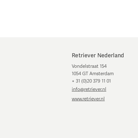
Retriever Nederland
Vondelstraat 154
1054 GT Amsterdam
+ 31 (0)20 379 11 01
info@retriever.nl
www.retriever.nl