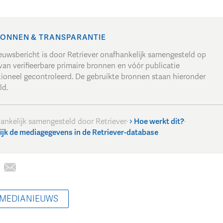
ONNEN & TRANSPARANTIE
ieuwsbericht is door Retriever onafhankelijk samengesteld op
van verifieerbare primaire bronnen en vóór publicatie
tioneel gecontroleerd. De gebruikte bronnen staan hieronder
ld.
ankelijk samengesteld door Retriever
·
Hoe werkt dit?
·
ijk de mediagegevens in de Retriever-database
 MEDIANIEUWS