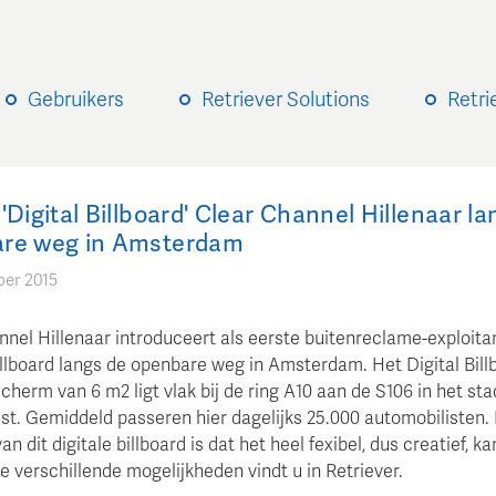
Gebruikers
Retriever Solutions
Retri
'Digital Billboard' Clear Channel Hillenaar la
re weg in Amsterdam
ber 2015
nnel Hillenaar introduceert als eerste buitenreclame-exploita
Billboard langs de openbare weg in Amsterdam. Het Digital Bill
herm van 6 m2 ligt vlak bij de ring A10 aan de S106 in het st
t. Gemiddeld passeren hier dagelijks 25.000 automobilisten.
an dit digitale billboard is dat het heel fexibel, dus creatief, 
e verschillende mogelijkheden vindt u in Retriever.