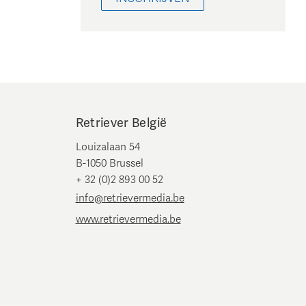
Retriever België
Louizalaan 54
B-1050 Brussel
+ 32 (0)2 893 00 52
info@retrievermedia.be
www.retrievermedia.be