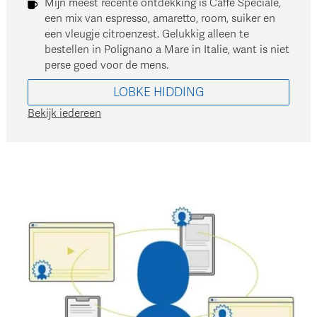
Mijn meest recente ontdekking is Caffè Speciale,
een mix van espresso, amaretto, room, suiker en
een vleugje citroenzest. Gelukkig alleen te
bestellen in Polignano a Mare in Italie, want is niet
perse goed voor de mens.
LOBKE
HIDDING
Bekijk iedereen