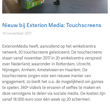
Nieuw bij Exterion Media: Touchscreens
14 november 2017
ExterionMedia heeft, aanvullend op het winkelcentra
netwerk, 20 touchscreens gelanceerd. De touchscreens
staan vanaf november 2017 in 20 winkelcentra verspreid
over Nederland, waaronder in Rotterdam, Utrecht,
Nijmegen, Arnhem, Amstelveen en Haarlem. De
touchscreens zorgen voor een nieuwe manier van
engagement, zo biedt het o.a. de mogelijkheid om games
te spelen, 360º video’s te ervaren of selfies te maken en
deze vervolgens te delen via sociale media. De kosten zijn
vanaf 18.000 euro voor één week op 20 schermen.