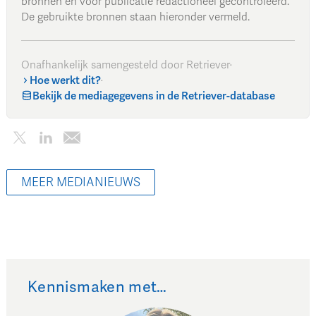
bronnen en vóór publicatie redactioneel gecontroleerd.
De gebruikte bronnen staan hieronder vermeld.
Onafhankelijk samengesteld door Retriever
·
Hoe werkt dit?
·
Bekijk de mediagegevens in de Retriever-database
MEER MEDIANIEUWS
Kennismaken met…