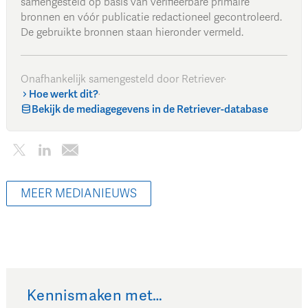
samengesteld op basis van verifieerbare primaire
bronnen en vóór publicatie redactioneel gecontroleerd.
De gebruikte bronnen staan hieronder vermeld.
Onafhankelijk samengesteld door Retriever
·
Hoe werkt dit?
·
Bekijk de mediagegevens in de Retriever-database
MEER MEDIANIEUWS
Kennismaken met…