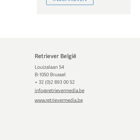
Retriever België
Louizalaan 54
B-1050 Brussel
+ 32 (0)2 893 00 52
info@retrievermedia.be
www.retrievermedia.be