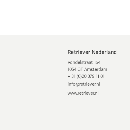
Retriever Nederland
Vondelstraat 154
1054 GT Amsterdam
+ 31 (0)20 379 11 01
info@retriever.nl
www.retriever.nl