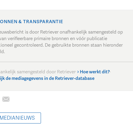
ONNEN & TRANSPARANTIE
ieuwsbericht is door Retriever onafhankelijk samengesteld op
van verifieerbare primaire bronnen en vóór publicatie
tioneel gecontroleerd. De gebruikte bronnen staan hieronder
ld.
ankelijk samengesteld door Retriever
·
Hoe werkt dit?
·
ijk de mediagegevens in de Retriever-database
 MEDIANIEUWS