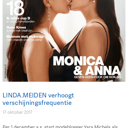
LINDA.MEIDEN verhoogt
verschijningsfrequentie
17 oktober 2017
Per 1 december a.s. start modeblogger Yara Michels als