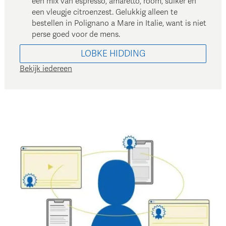
een mix van espresso, amaretto, room, suiker en
een vleugje citroenzest. Gelukkig alleen te
bestellen in Polignano a Mare in Italie, want is niet
perse goed voor de mens.
LOBKE
HIDDING
Bekijk iedereen