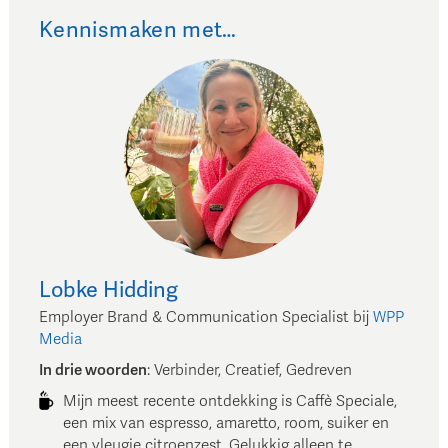
Kennismaken met…
Lobke
Hidding
Employer Brand & Communication Specialist
bij
WPP
Media
In drie woorden
:
Verbinder, Creatief, Gedreven
Mijn meest recente ontdekking is Caffè Speciale,
een mix van espresso, amaretto, room, suiker en
een vleugje citroenzest. Gelukkig alleen te