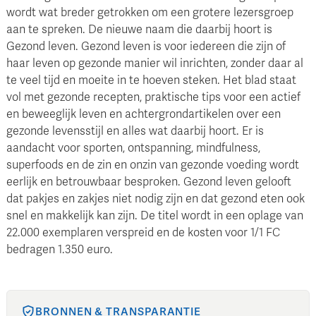
wordt wat breder getrokken om een grotere lezersgroep
aan te spreken. De nieuwe naam die daarbij hoort is
Gezond leven. Gezond leven is voor iedereen die zijn of
haar leven op gezonde manier wil inrichten, zonder daar al
te veel tijd en moeite in te hoeven steken. Het blad staat
vol met gezonde recepten, praktische tips voor een actief
en beweeglijk leven en achtergrondartikelen over een
gezonde levensstijl en alles wat daarbij hoort. Er is
aandacht voor sporten, ontspanning, mindfulness,
superfoods en de zin en onzin van gezonde voeding wordt
eerlijk en betrouwbaar besproken. Gezond leven gelooft
dat pakjes en zakjes niet nodig zijn en dat gezond eten ook
snel en makkelijk kan zijn. De titel wordt in een oplage van
22.000 exemplaren verspreid en de kosten voor 1/1 FC
bedragen 1.350 euro.
BRONNEN & TRANSPARANTIE