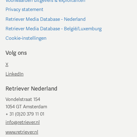
Voorwaarden uitgevers & exploitanten
Privacy statement
Retriever Media Database - Nederland
Retriever Media Database - België/Luxemburg
Cookie-instellingen
Volg ons
X
LinkedIn
Retriever Nederland
Vondelstraat 154
1054 GT Amsterdam
+ 31 (0)20 379 11 01
info@retriever.nl
www.retriever.nl