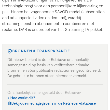
Open en live-uitzendingen van UFC-gevechten. De
technologie zorgt voor een persoonlijkere kijkervaring en
past binnen het zogenoemde SAVOD-model (subscription
and ad-supported video on demand), waarbij
streamingdiensten abonnementen combineren met
reclame. DAR is onderdeel van het Streaming TV pakket.
BRONNEN & TRANSPARANTIE
Dit nieuwsbericht is door Retriever onafhankelijk
samengesteld op basis van verifieerbare primaire
bronnen en vóór publicatie redactioneel gecontroleerd.
De gebruikte bronnen staan hieronder vermeld.
Onafhankelijk samengesteld door Retriever
·
Hoe werkt dit?
·
Bekijk de mediagegevens in de Retriever-database