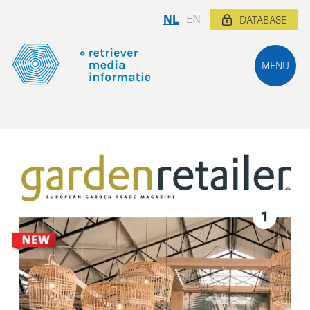
NL
EN
DATABASE
MENU