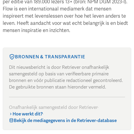
per editie van 189.000 lezers 13+ (bron: NPM DGM 2023-I).
Flow is een internationaal mediamerk dat mensen
inspireert met levenslessen over hoe het leven anders te
leven. Heeft aandacht voor wat echt belangrijk is en biedt
mensen inspiratie en inzichten.
BRONNEN & TRANSPARANTIE
Dit nieuwsbericht is door Retriever onafhankelijk
samengesteld op basis van verifieerbare primaire
bronnen en vóór publicatie redactioneel gecontroleerd.
De gebruikte bronnen staan hieronder vermeld.
Onafhankelijk samengesteld door Retriever
·
Hoe werkt dit?
·
Bekijk de mediagegevens in de Retriever-database