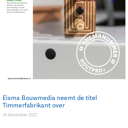
Eisma Bouwmedia neemt de titel
Timmerfabrikant over
14 december 2022